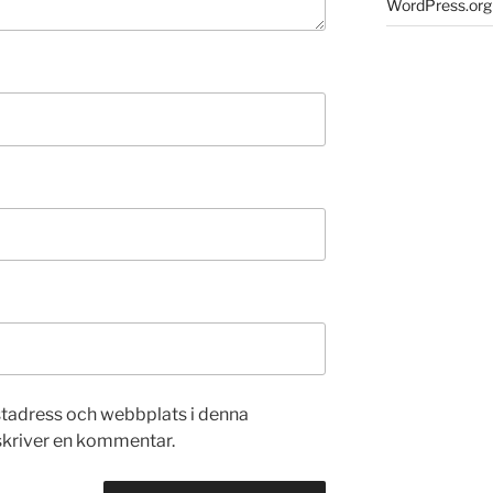
WordPress.org
stadress och webbplats i denna
 skriver en kommentar.