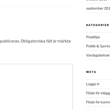
september 20
KATEGORIER
Poddtips
publiceras.
Obligatoriska fält är märkta
Politik & Samhä
Vardagsbetrakt
META
Logga in
Flöde för inlägg
Flöde för kom