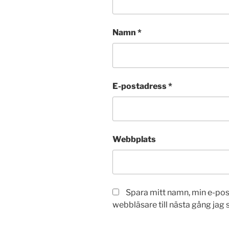
Namn
*
E-postadress
*
Webbplats
Spara mitt namn, min e-po
webbläsare till nästa gång jag