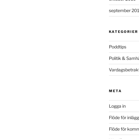
september 20
KATEGORIER
Poddtips
Politik & Samhä
Vardagsbetrakt
META
Logga in
Flöde för inlägg
Flöde för kom