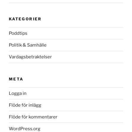
KATEGORIER
Poddtips
Politik & Samhälle
Vardagsbetraktelser
META
Logga in
Flöde för inlägg
Flöde för kommentarer
WordPress.org