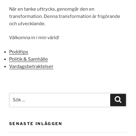
När en tanke uttrycks, genomgår den en
transformation. Denna transformation är frigörande
och utvecklande.
Välkomna in i min värld!
Poddtips
Politik & Samhälle
Vardagsbetraktelser
Sök
Sök
efter:
SENASTE INLÄGGEN